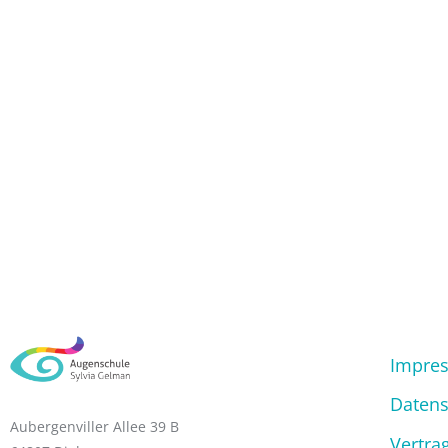
Impre
Datens
Aubergenviller Allee 39 B
Vertra